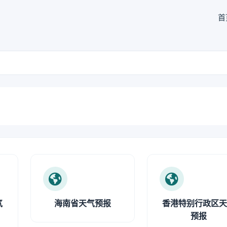
首
气
海南省天气预报
香港特别行政区
预报