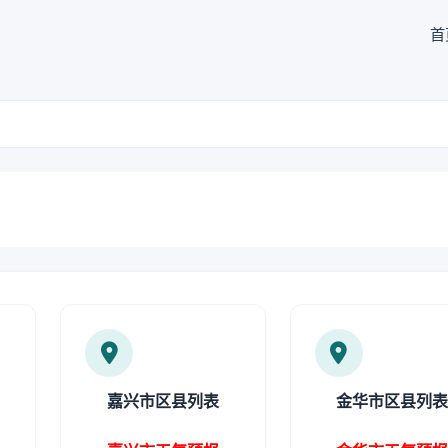
首
嘉兴市区县列表
金华市区县列