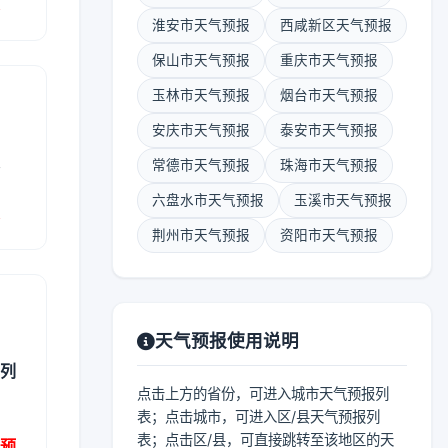
报
淮安市天气预报
西咸新区天气预报
保山市天气预报
重庆市天气预报
玉林市天气预报
烟台市天气预报
安庆市天气预报
泰安市天气预报
表
常德市天气预报
珠海市天气预报
六盘水市天气预报
玉溪市天气预报
报
荆州市天气预报
资阳市天气预报
天气预报使用说明
县列
点击上方的省份，可进入城市天气预报列
表；点击城市，可进入区/县天气预报列
表；点击区/县，可直接跳转至该地区的天
气预