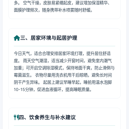
多。 空气干燥，皮肤易紧绷起皮，建议增加保湿精华、
面膜护理频次，随身携带补水喷雾随时舒缓。
三、居家环境与起居护理
今日天气，适合合理安排居家环境打理，提升居住舒适
度。 雨天空气潮湿，适当减少开窗时间，避免室内潮气
加重；可开启空调除湿模式，保持地面干爽，防止滑倒与
霉菌滋生。 衣物尽量用洗衣机甩干后晾晒，避免长时间
阴干产生异味。 起居上建议早睡早起，睡前用温水泡脚
10-15分钟，促进血液循环，提高睡眠质量。
四、饮食养生与补水建议