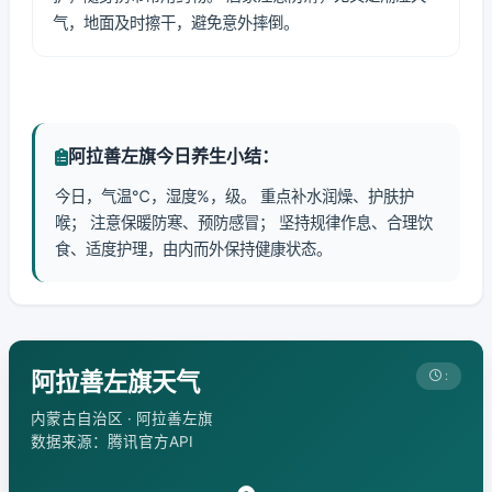
气，地面及时擦干，避免意外摔倒。
阿拉善左旗今日养生小结：
今日，气温℃，湿度%，级。 重点补水润燥、护肤护
喉； 注意保暖防寒、预防感冒； 坚持规律作息、合理饮
食、适度护理，由内而外保持健康状态。
阿拉善左旗天气
:
内蒙古自治区 · 阿拉善左旗
数据来源：腾讯官方API