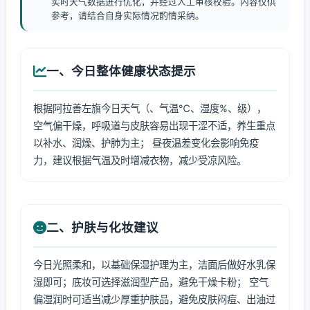
实时天气数据进行优化，并经过人工审核校验。内容仅供
参考，请结合自身实际情况酌情采纳。
一、今日整体健康状态提示
根据阿拉善左旗今日天气（、气温℃、湿度%、级），
空气偏干燥，呼吸道与皮肤容易出现干涩不适，养生重点
以补水、润燥、护肺为主； 昼夜温差变化会影响免疫
力，建议根据气温及时增减衣物，减少受凉风险。
二、护肤与化妆建议
今日光照柔和，以基础保湿护理为主，洁面后做好水乳保
湿即可；底妆可选择滋润型产品，避免干燥卡粉； 空气
偏湿润时可适当减少厚重护肤品，避免皮肤闷痘、出油过