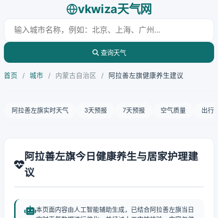
vkwiza天气网
查询天气
首页
/
城市
/
内蒙古自治区
/
阿拉善左旗健康养生建议
阿拉善左旗实时天气
3天预报
7天预报
空气质量
出行
阿拉善左旗今日健康养生与居家护理建
议
本页面内容由人工智能辅助生成，已结合阿拉善左旗当日