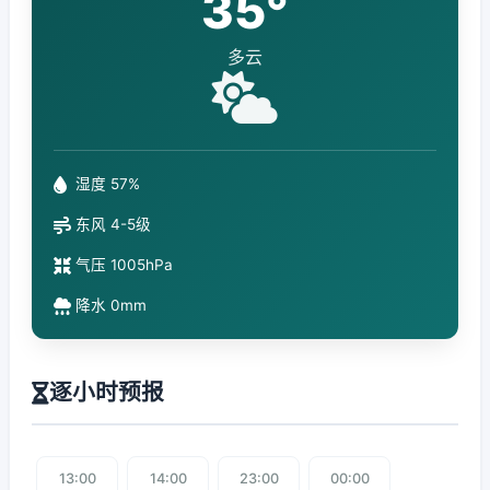
35°
多云
湿度 57%
东风 4-5级
气压 1005hPa
降水 0mm
逐小时预报
13:00
14:00
23:00
00:00