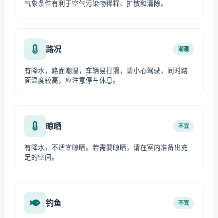
气象条件有利于空气污染物稀释、扩散和清除。
路况
潮湿
有降水，路面潮湿，车辆易打滑，请小心驾驶，同时路
面温度较高，应注意停车休息。
晾晒
不宜
有降水，不适宜晾晒。若需要晾晒，请在室内准备出充
足的空间。
钓鱼
不宜