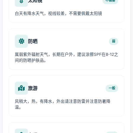
太阳镜
不需要
白天有降水天气，视线较差，不需要佩戴太阳镜
防晒
弱
属弱紫外辐射天气，长期在户外，建议涂擦SPF在8-12之
间的防晒护肤品。
旅游
一般
风稍大，热，有降水，外出请注意防雷并注意防暑降
温。