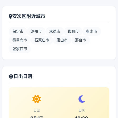
安次区附近城市
保定市
沧州市
承德市
邯郸市
衡水市
秦皇岛市
石家庄市
唐山市
邢台市
张家口市
日出日落
日出
日落