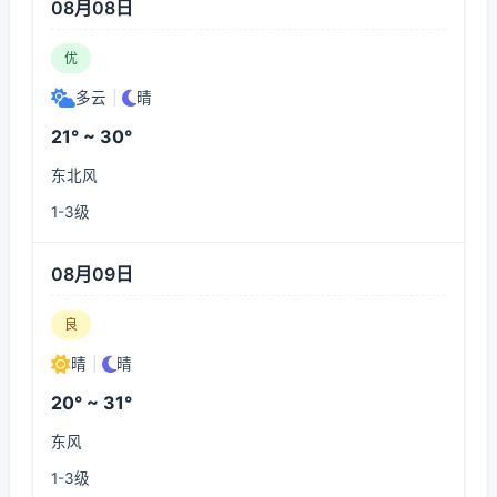
08月08日
优
多云
|
晴
21° ~ 30°
东北风
1-3级
08月09日
良
晴
|
晴
20° ~ 31°
东风
1-3级