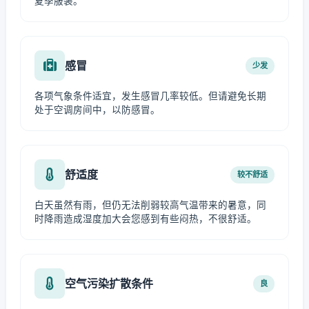
夏季服装。
感冒
少发
各项气象条件适宜，发生感冒几率较低。但请避免长期
处于空调房间中，以防感冒。
舒适度
较不舒适
白天虽然有雨，但仍无法削弱较高气温带来的暑意，同
时降雨造成湿度加大会您感到有些闷热，不很舒适。
空气污染扩散条件
良