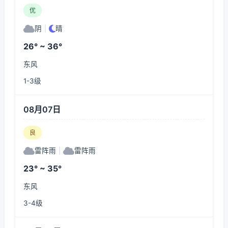
优
阴
|
晴
26° ~ 36°
东风
1-3级
08月07日
良
雷阵雨
|
雷阵雨
23° ~ 35°
东风
3-4级