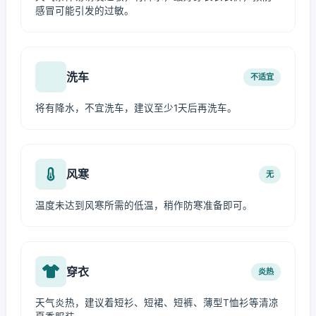
感冒可能引发的过敏。
洗车
不适宜
将有降水，不宜洗车，建议至少1天后再洗车。
风寒
无
温度未达到风寒所需的低温，稍作防寒准备即可。
穿衣
炎热
天气炎热，建议着短衫、短裙、短裤、薄型T恤衫等清凉