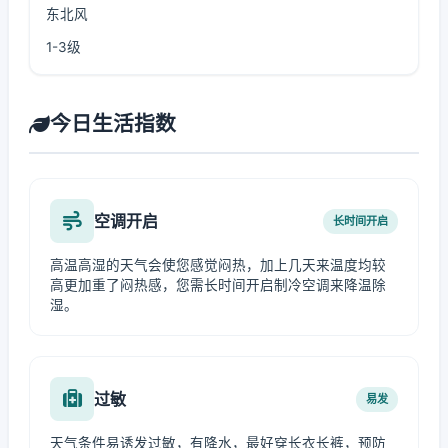
东北风
1-3级
今日生活指数
空调开启
长时间开启
高温高湿的天气会使您感觉闷热，加上几天来温度均较
高更加重了闷热感，您需长时间开启制冷空调来降温除
湿。
过敏
易发
天气条件易诱发过敏，有降水，最好穿长衣长裤，预防