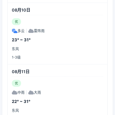
08月10日
优
多云
|
雷阵雨
23° ~ 31°
东风
1-3级
08月11日
优
中雨
|
大雨
22° ~ 31°
东风