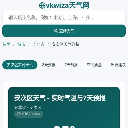
vkwiza天气网
查询天气
首页
/
城市
/
河北省
/
安次区天气详情
安次区实时天气
3天预报
7天预报
空气质量
出行建议
安次区天气 - 实时气温与7天预报
河北省 · 安次区
更新于 13:55