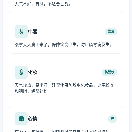
天气不好，有风，不适合垂钓。
中暑
易发
桑拿天大魔王来了，保障饮食卫生，防止肠胃病发生。
化妆
防脱水
天气较热，易出汗，建议使用防脱水化妆品，少用粉底
和胭脂，经常补粉。
心情
差
有降水，气温很高，闷热潮湿的空气会让人感到胸闷，