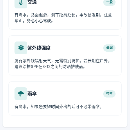
交通
一般
有降水，路面湿滑，刹车距离延长，事故易发期，注意
车距，务必小心驾驶。
紫外线强度
最弱
属弱紫外线辐射天气，无需特别防护。若长期在户外，
建议涂擦SPF在8-12之间的防晒护肤品。
雨伞
带伞
有降水，如果您要短时间外出的话可不必带雨伞。