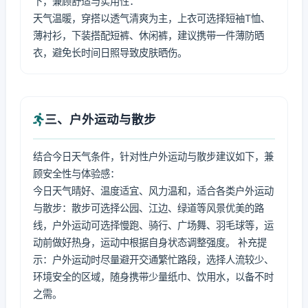
下，兼顾舒适与实用性：
天气温暖，穿搭以透气清爽为主，上衣可选择短袖T恤、
薄衬衫，下装搭配短裤、休闲裤，建议携带一件薄防晒
衣，避免长时间日照导致皮肤晒伤。
三、户外运动与散步
结合今日天气条件，针对性户外运动与散步建议如下，兼
顾安全性与体验感：
今日天气晴好、温度适宜、风力温和，适合各类户外运动
与散步：散步可选择公园、江边、绿道等风景优美的路
线，户外运动可选择慢跑、骑行、广场舞、羽毛球等，运
动前做好热身，运动中根据自身状态调整强度。 补充提
示：户外运动时尽量避开交通繁忙路段，选择人流较少、
环境安全的区域，随身携带少量纸巾、饮用水，以备不时
之需。