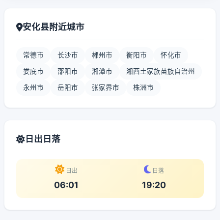
安化县附近城市
常德市
长沙市
郴州市
衡阳市
怀化市
娄底市
邵阳市
湘潭市
湘西土家族苗族自治州
永州市
岳阳市
张家界市
株洲市
日出日落
日出
日落
06:01
19:20