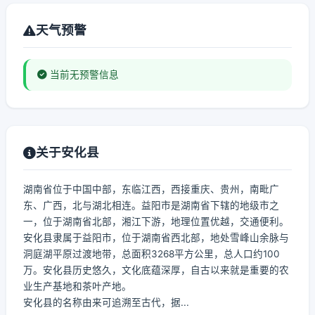
天气预警
当前无预警信息
关于安化县
湖南省位于中国中部，东临江西，西接重庆、贵州，南毗广
东、广西，北与湖北相连。益阳市是湖南省下辖的地级市之
一，位于湖南省北部，湘江下游，地理位置优越，交通便利。
安化县隶属于益阳市，位于湖南省西北部，地处雪峰山余脉与
洞庭湖平原过渡地带，总面积3268平方公里，总人口约100
万。安化县历史悠久，文化底蕴深厚，自古以来就是重要的农
业生产基地和茶叶产地。
安化县的名称由来可追溯至古代，据...