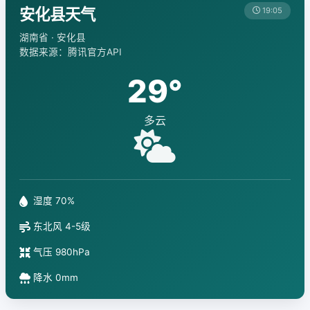
安化县天气
19:05
湖南省 · 安化县
数据来源：腾讯官方API
29°
多云
湿度 70%
东北风 4-5级
气压 980hPa
降水 0mm