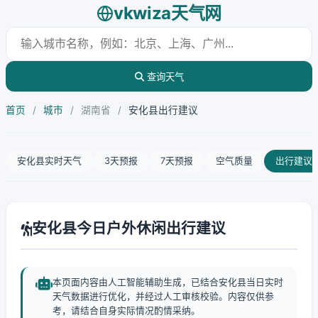
vkwiza天气网
查询天气
首页
/
城市
/
湖南省
/
安化县出行建议
安化县实时天气
3天预报
7天预报
空气质量
出行建议
安化县今日户外休闲出行建议
本页面内容由人工智能辅助生成，已结合安化县当日实时
天气数据进行优化，并经过人工审核校验。内容仅供参
考，请结合自身实际情况酌情采纳。