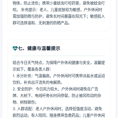
物体，防止烫伤；携带少量蚊虫叮咬药膏，避免被蚊虫叮
咬。 补充提示：老人、儿童皮肤较为敏感，户外休闲时
需加强防晒与防护，避免长时间暴露在阳光下；敏感肌人
群可选择温和、无刺激的防晒产品。
七、健康与温馨提示
结合今日天气特点，为保障户外休闲健康与安全，温馨提
示如下，覆盖各类人群：
1. 水分补充：气温偏高，户外休闲时可携带淡盐水或运动
饮料，补充出汗流失的电解质。
2. 安全防护：今日风力较大，户外休闲时避免在广告
牌、大树下、电线杆旁长时间停留，防止被风吹动的杂
物、树枝砸伤；
3. 人群适配：老人户外休闲时，选择低强度活动，避免
剧烈运动，有人陪同，随身携带急救药品；儿童户外休闲