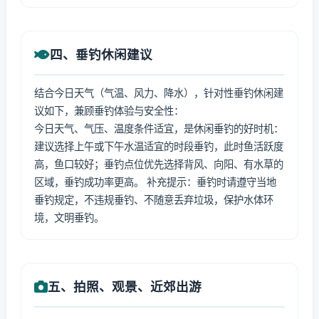
四、垂钓休闲建议
结合今日天气（气温、风力、降水），针对性垂钓休闲建
议如下，兼顾垂钓体验与安全性：
今日天气、气压、温度条件适宜，是休闲垂钓的好时机：
建议选择上午或下午水温适宜的时段垂钓，此时鱼活跃度
高，鱼口较好；垂钓点位优先选择背风、向阳、有水草的
区域，垂钓成功率更高。 补充提示：垂钓时请遵守当地
垂钓规定，不违规垂钓、不随意丢弃垃圾，保护水体环
境，文明垂钓。
五、拍照、观景、近郊出游