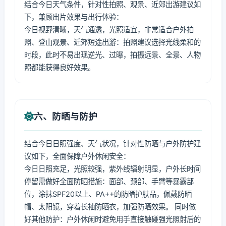
结合今日天气条件，针对性拍照、观景、近郊出游建议如
下，兼顾出片效果与出行体验：
今日视野清晰，天气通透，光照适宜，非常适合户外拍
照、登山观景、近郊短途出游：拍照建议选择光线柔和的
时段，此时不易出现逆光、过曝，拍摄远景、全景、人物
照都能获得良好效果。
六、防晒与防护
结合今日日照强度、天气状况，针对性防晒与户外防护建
议如下，全面保障户外休闲安全：
今日日照充足，光照较强，紫外线辐射明显，户外长时间
停留需做好全面防晒措施：面部、颈部、手臂等暴露部
位，涂抹SPF20以上、PA++的防晒护肤品，佩戴防晒
帽、太阳镜，穿着长袖防晒衣，加强防晒效果。 同时做
好其他防护：户外休闲时避免用手直接触碰强光照射后的