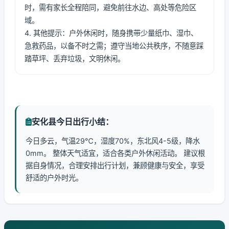
时，需有家长全程陪同，避免前往水边、高处等危险区
域。
4. 其他提示：户外休闲时，随身携带少量纸巾、湿巾、
急救药品，以备不时之需；遵守当地公共秩序，不随意踩
踏草坪、丢弃垃圾，文明休闲。
安化县今日出行小结：
今日多云，气温29℃，湿度70%，东北风4-5级，降水
0mm。 整体天气适宜，适合各类户外休闲活动。 建议根
据自身情况，合理安排出行计划，兼顾健康与安全，享受
舒适的户外时光。