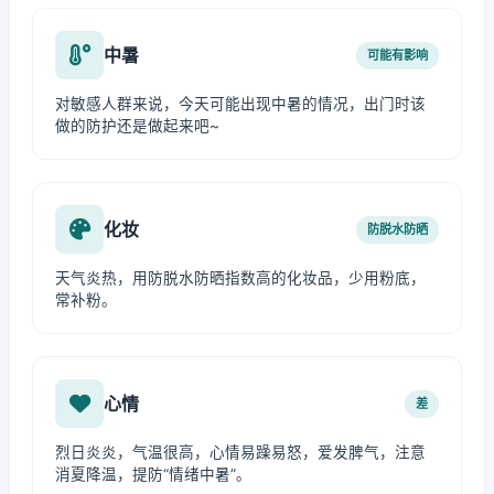
中暑
可能有影响
对敏感人群来说，今天可能出现中暑的情况，出门时该
做的防护还是做起来吧~
化妆
防脱水防晒
天气炎热，用防脱水防晒指数高的化妆品，少用粉底，
常补粉。
心情
差
烈日炎炎，气温很高，心情易躁易怒，爱发脾气，注意
消夏降温，提防“情绪中暑”。