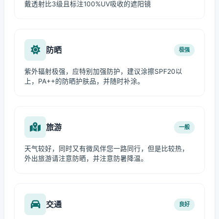
戴透射比3级且标注100%UV吸收的遮阳镜
防晒
极强
紫外辐射极强，应特别加强防护，建议涂擦SPF20以
上，PA++的防晒护肤品，并随时补涂。
旅游
一般
天气较好，同时又有微风伴您一路同行，但是比较热，
外出旅游请注意防晒，并注意防暑降温。
交通
良好