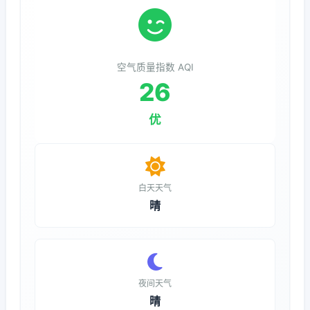
空气质量指数 AQI
26
优
白天天气
晴
夜间天气
晴