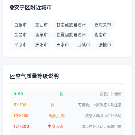
安宁区附近城市
白银市
定西市
甘南藏族自治州
嘉峪关市
金昌市
酒泉市
临夏回族自治州
陇南市
平凉市
庆阳市
天水市
武威市
张掖市
空气质量等级说明
0-50
优
适宜户外活动
51-100
良
可接受，少数敏感人群注意
101-150
轻度污染
敏感人群减少户外活动
151-200
中度污染
减少户外活动，佩戴口罩