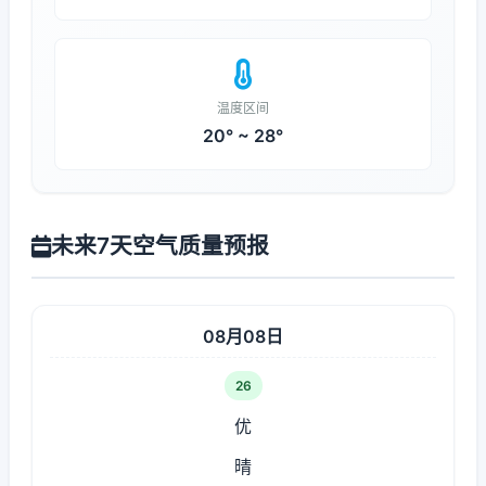
温度区间
20° ~ 28°
未来7天空气质量预报
08月08日
26
优
晴