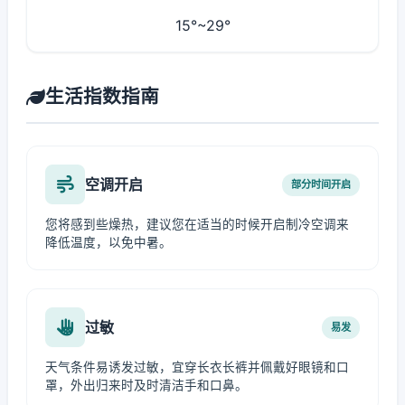
15°~29°
生活指数指南
空调开启
部分时间开启
您将感到些燥热，建议您在适当的时候开启制冷空调来
降低温度，以免中暑。
过敏
易发
天气条件易诱发过敏，宜穿长衣长裤并佩戴好眼镜和口
罩，外出归来时及时清洁手和口鼻。