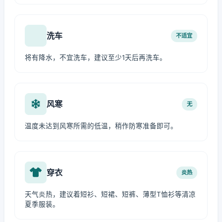
洗车
不适宜
将有降水，不宜洗车，建议至少1天后再洗车。
风寒
无
温度未达到风寒所需的低温，稍作防寒准备即可。
穿衣
炎热
天气炎热，建议着短衫、短裙、短裤、薄型T恤衫等清凉
夏季服装。