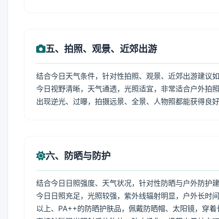
五、拍照、观景、近郊出游
结合今日天气条件，针对性拍照、观景、近郊出游建议
今日视野清晰，天气通透，光照适宜，非常适合户外拍
出现逆光、过曝，拍摄远景、全景、人物照都能获得良
六、防晒与防护
结合今日日照强度、天气状况，针对性防晒与户外防护
今日日照充足，光照较强，紫外线辐射明显，户外长时间
以上、PA++的防晒护肤品，佩戴防晒帽、太阳镜，穿