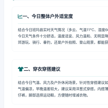
一、今日整体户外适宜度
结合今日班玛县实时天气情况（多云、气温11℃、湿度6
今日天气条件十分舒适，温度适宜、风力温和、无明显
郊游玩、骑行、垂钓，还是户外拍照、登山观景，都能
二、穿衣穿搭建议
结合今日气温、风力及户外休闲场景，针对性穿搭建议
气温偏凉，早晚温差较大，建议采用洋葱式穿搭，内搭薄
仔裤，脚部选择运动鞋，方便随时增减衣物。