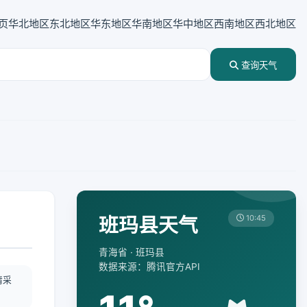
页
华北地区
东北地区
华东地区
华南地区
华中地区
西南地区
西北地区
查询天气
班玛县天气
10:45
青海省 · 班玛县
数据来源：腾讯官方API
情采