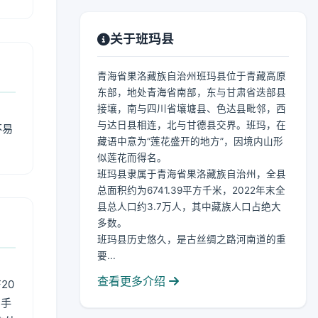
关于班玛县
青海省果洛藏族自治州班玛县位于青藏高原
东部，地处青海省南部，东与甘肃省迭部县
接壤，南与四川省壤塘县、色达县毗邻，西
与达日县相连，北与甘德县交界。班玛，在
不易
藏语中意为“莲花盛开的地方”，因境内山形
似莲花而得名。
班玛县隶属于青海省果洛藏族自治州，全县
总面积约为6741.39平方千米，2022年末全
县总人口约3.7万人，其中藏族人口占绝大
多数。
班玛县历史悠久，是古丝绸之路河南道的重
要...
查看更多介绍
20
用手