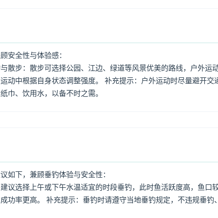
兼顾安全性与体验感：
动与散步：散步可选择公园、江边、绿道等风景优美的路线，户外运
运动中根据自身状态调整强度。 补充提示：户外运动时尽量避开交
量纸巾、饮用水，以备不时之需。
建议如下，兼顾垂钓体验与安全性：
：建议选择上午或下午水温适宜的时段垂钓，此时鱼活跃度高，鱼口
成功率更高。 补充提示：垂钓时请遵守当地垂钓规定，不违规垂钓