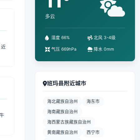
11°
多云
湿度 66%
北风 3-4级
、近
气压 669hPa
降水 0mm
班玛县附近城市
海北藏族自治州
海东市
海南藏族自治州
牛
海西蒙古族藏族自治州
黄南藏族自治州
西宁市