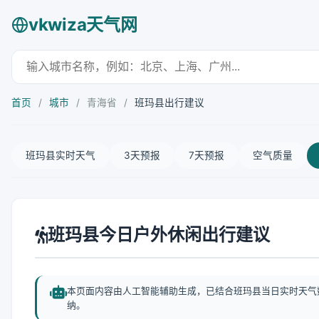
vkwiza天气网
首页
/
城市
/
青海省
/
班玛县出行建议
班玛县实时天气
3天预报
7天预报
空气质量
班玛县今日户外休闲出行建议
本页面内容由人工智能辅助生成，已结合班玛县当日实时天气
纳。