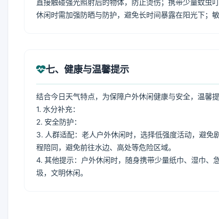
直接触碰强光照射后的物体，防止烫伤；携带少量蚊虫叮
休闲时需加强防晒与防护，避免长时间暴露在阳光下；
七、健康与温馨提示
结合今日天气特点，为保障户外休闲健康与安全，温馨
1. 水分补充：
2. 安全防护：
3. 人群适配：老人户外休闲时，选择低强度活动，避
程陪同，避免前往水边、高处等危险区域。
4. 其他提示：户外休闲时，随身携带少量纸巾、湿巾
圾，文明休闲。