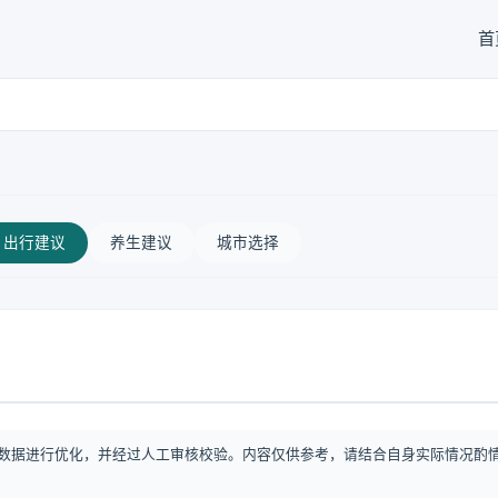
首
出行建议
养生建议
城市选择
数据进行优化，并经过人工审核校验。内容仅供参考，请结合自身实际情况酌