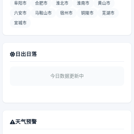
阜阳市
合肥市
淮北市
淮南市
黄山市
六安市
马鞍山市
宿州市
铜陵市
芜湖市
宣城市
日出日落
今日数据更新中
天气预警