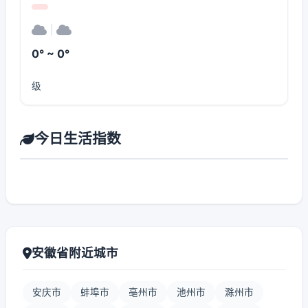
|
0° ~ 0°
级
今日生活指数
安徽省附近城市
安庆市
蚌埠市
亳州市
池州市
滁州市