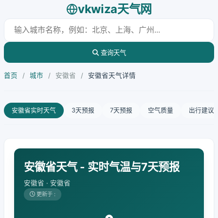
vkwiza天气网
查询天气
首页
/
城市
/
安徽省
/
安徽省天气详情
安徽省实时天气
3天预报
7天预报
空气质量
出行建议
安徽省天气 - 实时气温与7天预报
安徽省 · 安徽省
更新于 :