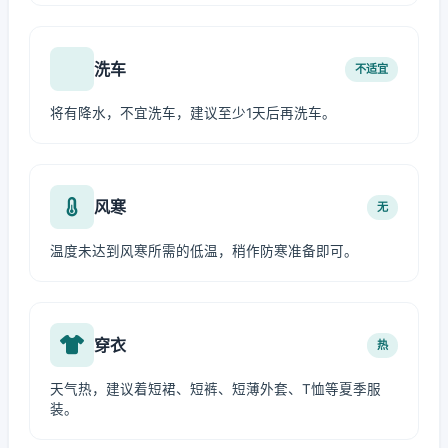
洗车
不适宜
将有降水，不宜洗车，建议至少1天后再洗车。
风寒
无
温度未达到风寒所需的低温，稍作防寒准备即可。
穿衣
热
天气热，建议着短裙、短裤、短薄外套、T恤等夏季服
装。