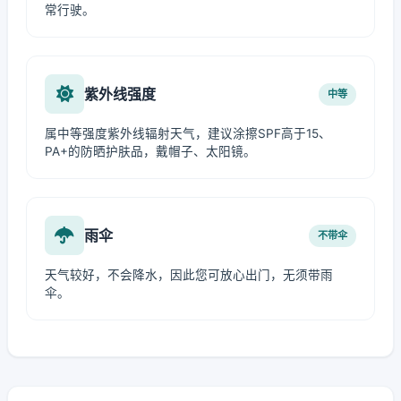
常行驶。
紫外线强度
中等
属中等强度紫外线辐射天气，建议涂擦SPF高于15、
PA+的防晒护肤品，戴帽子、太阳镜。
雨伞
不带伞
天气较好，不会降水，因此您可放心出门，无须带雨
伞。