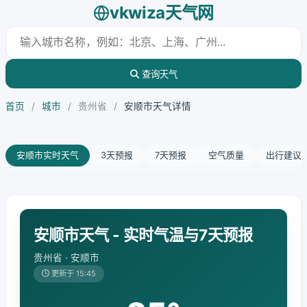
vkwiza天气网
查询天气
首页
/
城市
/
贵州省
/
安顺市天气详情
安顺市实时天气
3天预报
7天预报
空气质量
出行建议
安顺市天气 - 实时气温与7天预报
贵州省 · 安顺市
更新于 15:45