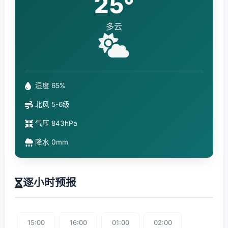
25°
多云
湿度 65%
北风 5-6级
气压 843hPa
降水 0mm
逐小时预报
15:00
16:00
01:00
02:00