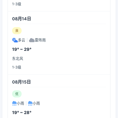
1-3级
08月14日
良
多云
|
雷阵雨
19° ~ 29°
东北风
1-3级
08月15日
优
小雨
|
小雨
19° ~ 28°