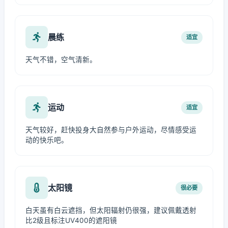
晨练
适宜
天气不错，空气清新。
运动
适宜
天气较好，赶快投身大自然参与户外运动，尽情感受运
动的快乐吧。
太阳镜
很必要
白天虽有白云遮挡，但太阳辐射仍很强，建议佩戴透射
比2级且标注UV400的遮阳镜