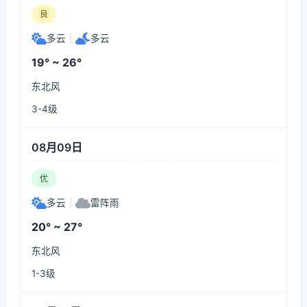
良
多云
|
多云
19° ~ 26°
东北风
3-4级
08月09日
优
多云
|
雷阵雨
20° ~ 27°
东北风
1-3级