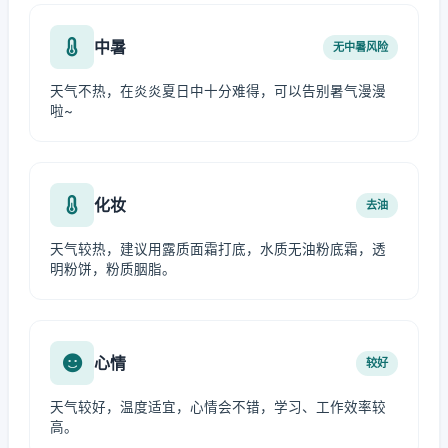
中暑
无中暑风险
天气不热，在炎炎夏日中十分难得，可以告别暑气漫漫
啦~
化妆
去油
天气较热，建议用露质面霜打底，水质无油粉底霜，透
明粉饼，粉质胭脂。
心情
较好
天气较好，温度适宜，心情会不错，学习、工作效率较
高。